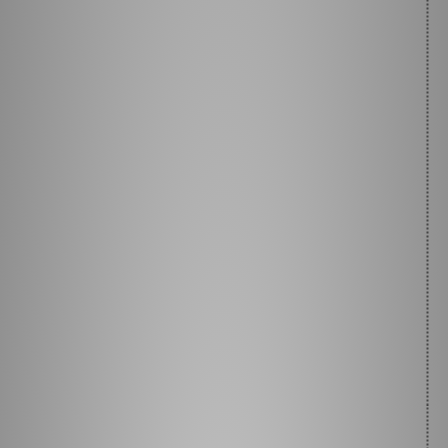
ce que je dois faire