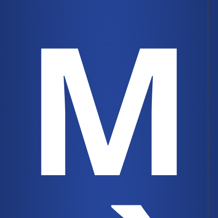
M
Mes principaux points de contact