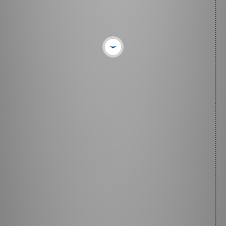
Ce que j'ai besoin de savoir